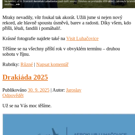
Mraky nevadily, vítr foukal tak akorát. Užili jsme si nejen nový
rekord, ale hlavně spoustu úsměvů, barev a radosti. Díky všem, kdo
přišli, létali, fandili i pomáhali!.
Krásné fotografie najdete také na
Visit Luhačovice
Těšíme se na všechny příští rok v obvyklém termínu – druhou
sobotu v říjnu.
Rubriky:
Různé
|
Napsat komentář
Drakiáda 2025
Publikováno
30. 9. 2025
| Autor:
Jaroslav
Odpovědět
Už se na Vás moc těšíme.