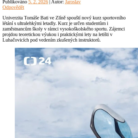
Publikováno
5. 2. 2026
| Autor:
Jaroslav
Odpovědět
Univerzita Tomáše Bati ve Zlíně spouští nový kurz sportovního
létání s ultralehkými letadly. Kurz je určen studentům i
zaměstnancům školy v rámci vysokoškolského sportu. Zájemci
projdou teoretickou výukou i praktickými lety na letišti v
Luhačovicích pod vedením zkušených instruktorů.