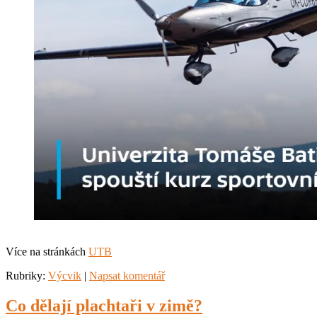
Více na stránkách
UTB
Rubriky:
Výcvik
|
Napsat komentář
Co dělají plachtaři v zimě?