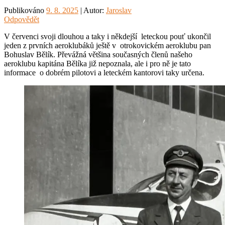
Publikováno
9. 8. 2025
| Autor:
Jaroslav
Odpovědět
V červenci svoji dlouhou a taky i někdejší leteckou pouť ukončil
jeden z prvních aeroklubáků ještě v otrokovickém aeroklubu pan
Bohuslav Bělík. Převážná většina současných členů našeho
aeroklubu kapitána Bělíka již nepoznala, ale i pro ně je tato
informace o dobrém pilotovi a leteckém kantorovi taky určena.