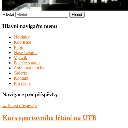
Hledat
Hlavní navigační menu
Novinky
Kdo jsme
Piloti
Naše Letadla
Výcvik
Poleťte s námi
Asfaltová plocha
Galerie
Kontakt
Pro členy
Navigace pro příspěvky
←
Starší příspěvky
Kurs sportovního létání na UTB