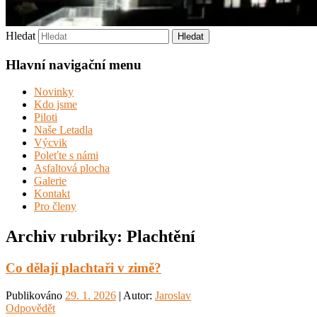
Hledat
Hlavní navigační menu
Novinky
Kdo jsme
Piloti
Naše Letadla
Výcvik
Poleťte s námi
Asfaltová plocha
Galerie
Kontakt
Pro členy
Archiv rubriky:
Plachtění
Co dělají plachtaři v zimě?
Publikováno
29. 1. 2026
| Autor:
Jaroslav
Odpovědět