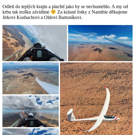
Odletí do teplých krajin a plachtí jako by se nechumelilo. A my od
krbu tak trošku závidíme
Za krásné fotky z Namibie děkujeme
Jirkovi Kusbachovi a Oldovi Bartoníkovi.