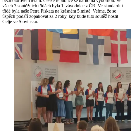
bezmotorovém létání. České republice se dařilo na výbornou. Ve
všech 3 soutěžních třídách byla 1. závodnice z ČR. Ve standardní
třidě byla naše Petra Pískatá na krásném 5.místě. Veřme, že se
úspěch podaří zopakovat za 2 roky, kdy bude tuto soutěž hostit
Celje ve Slovinsku.