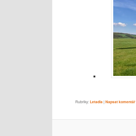
Rubriky:
Letadla
|
Napsat komentář