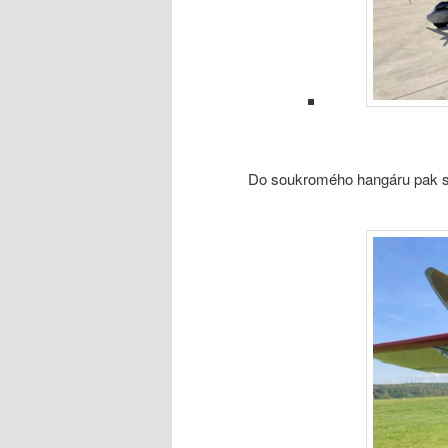
Do soukromého hangáru pak sk