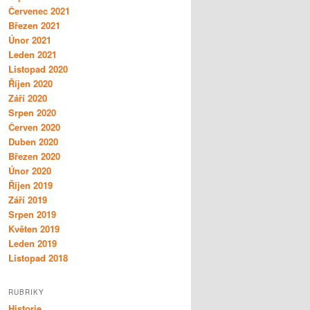
Červenec 2021
Březen 2021
Únor 2021
Leden 2021
Listopad 2020
Říjen 2020
Září 2020
Srpen 2020
Červen 2020
Duben 2020
Březen 2020
Únor 2020
Říjen 2019
Září 2019
Srpen 2019
Květen 2019
Leden 2019
Listopad 2018
RUBRIKY
Historie