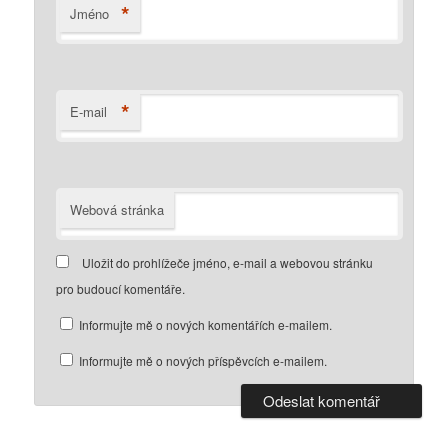
*
Jméno
*
E-mail
Webová stránka
Uložit do prohlížeče jméno, e-mail a webovou stránku
pro budoucí komentáře.
Informujte mě o nových komentářích e-mailem.
Informujte mě o nových příspěvcích e-mailem.